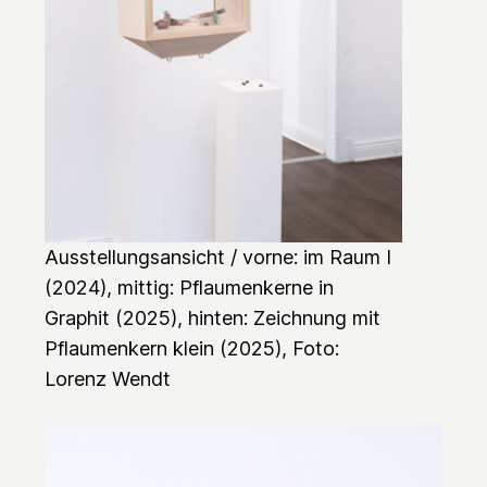
Ausstellungsansicht / vorne:
im Raum I
(2024), mittig:
Pflaumenkerne in
Graphit
(2025), hinten:
Zeichnung mit
Pflaumenkern klein
(2025), Foto:
Lorenz Wendt